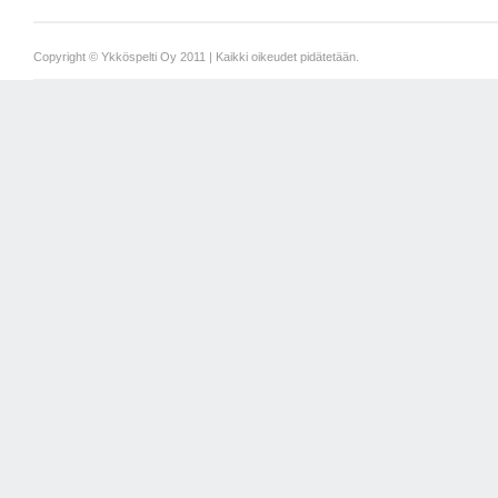
Copyright © Ykköspelti Oy 2011 | Kaikki oikeudet pidätetään.