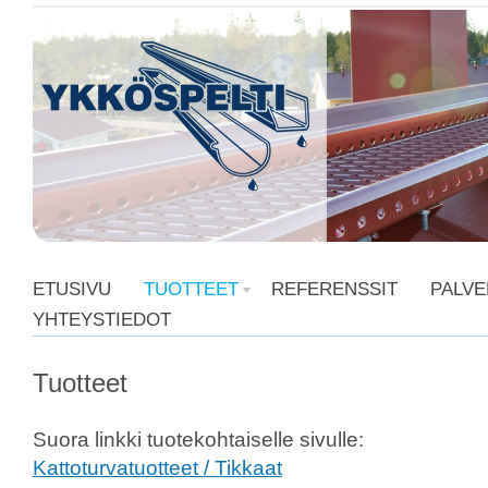
ETUSIVU
TUOTTEET
REFERENSSIT
PALVE
YHTEYSTIEDOT
Tuotteet
Suora linkki tuotekohtaiselle sivulle:
Kattoturvatuotteet / Tikkaat