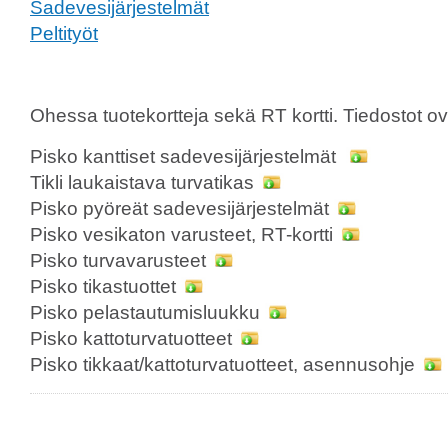
Sadevesijärjestelmät
Peltityöt
Ohessa tuotekortteja sekä RT kortti. Tiedostot
Pisko kanttiset sadevesijärjestelmät
Tikli laukaistava turvatikas
Pisko pyöreät sadevesijärjestelmät
Pisko vesikaton varusteet, RT-kortti
Pisko turvavarusteet
Pisko tikastuottet
Pisko pelastautumisluukku
Pisko kattoturvatuotteet
Pisko tikkaat/kattoturvatuotteet, asennusohje