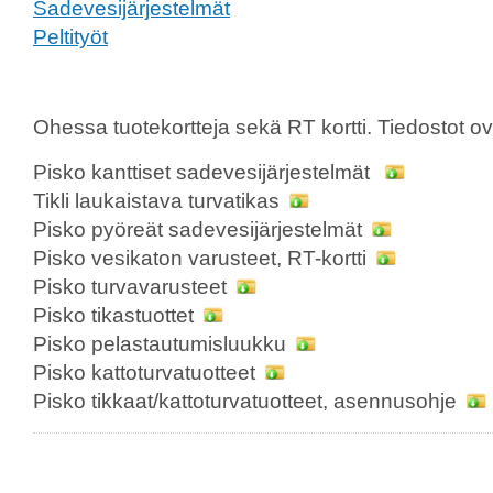
Sadevesijärjestelmät
Peltityöt
Ohessa tuotekortteja sekä RT kortti. Tiedostot
Pisko kanttiset sadevesijärjestelmät
Tikli laukaistava turvatikas
Pisko pyöreät sadevesijärjestelmät
Pisko vesikaton varusteet, RT-kortti
Pisko turvavarusteet
Pisko tikastuottet
Pisko pelastautumisluukku
Pisko kattoturvatuotteet
Pisko tikkaat/kattoturvatuotteet, asennusohje