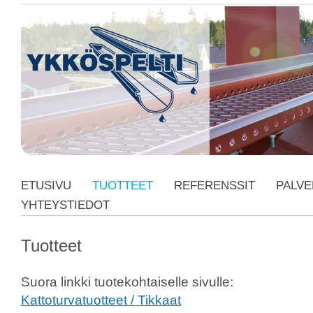
ETUSIVU
TUOTTEET
REFERENSSIT
PALVE
YHTEYSTIEDOT
Tuotteet
Suora linkki tuotekohtaiselle sivulle:
Kattoturvatuotteet / Tikkaat