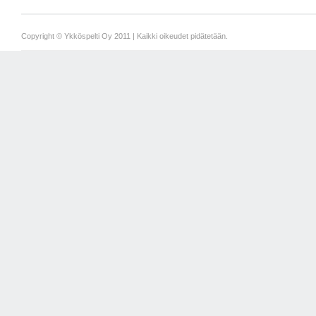
Copyright © Ykköspelti Oy 2011 | Kaikki oikeudet pidätetään.