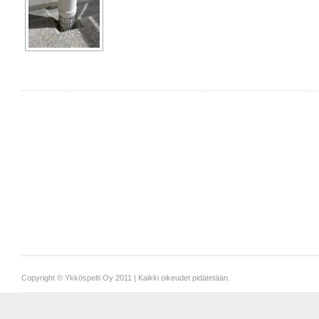
Copyright © Ykköspelti Oy 2011 | Kaikki oikeudet pidätetään.